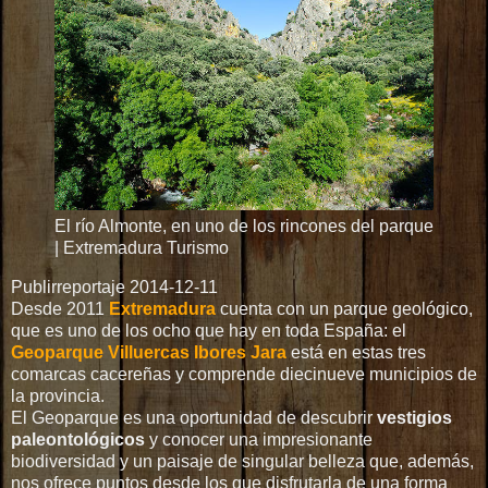
El río Almonte, en uno de los rincones del parque
| Extremadura Turismo
Publirreportaje
2014-12-11
Desde 2011
Extremadura
cuenta con un parque geológico,
que es uno de los ocho que hay en toda España: el
Geoparque Villuercas Ibores Jara
está en estas tres
comarcas cacereñas y comprende diecinueve municipios de
la provincia.
El Geoparque es una oportunidad de descubrir
vestigios
paleontológicos
y conocer una impresionante
biodiversidad y un paisaje de singular belleza que, además,
nos ofrece puntos desde los que disfrutarla de una forma