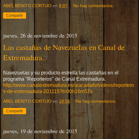
ABEL BENITO CORTIJO
en
8:07
No hay comentarios:
Compartir
jueves, 26 de noviembre de 2015
Las castañas de Navezuelas en Canal de
Extremadura.
Navezuelas y su producto estrella las castañas en el
programa "Reporteros" de Canal Extremadura.
http://www.canalextremadura.es/alacarta/tv/videos/reportero
s-de-extremadura-201115?t=00h16m57s
ABEL BENITO CORTIJO
en
18:56
No hay comentarios:
Compartir
jueves, 19 de noviembre de 2015