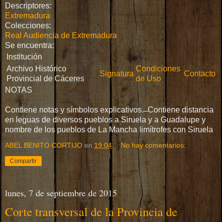
Descriptores:
Extremadura
Colecciones:
Real Audiencia de Extremadura
Se encuentra:
Institución
Archivo Histórico
Condiciones
Signatura
Contacto
Provincial de Cáceres
de Uso
NOTAS
Contiene notas y símbolos explicativos. ̶ Contiene distancia
en leguas de diversos pueblos a Siruela y a Guadalupe y
nombre de los pueblos de La Mancha limítrofes con Siruela
ABEL BENITO CORTIJO
en
19:04
No hay comentarios:
Compartir
lunes, 7 de septiembre de 2015
Corte transversal de la Provincia de