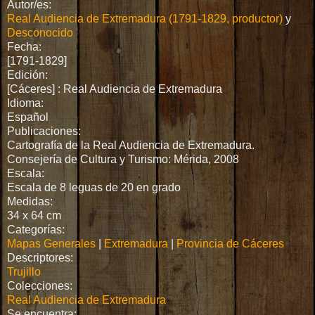
Autor/es:
Real Audiencia de Extremadura (1791-1829, productor)
y
Desconocido
Fecha:
[1791-1829]
Edición:
[Cáceres] : Real Audiencia de Extremadura
Idioma:
Español
Publicaciones:
Cartografía de la Real Audiencia de Extremadura.
Consejería de Cultura y Turismo: Mérida, 2008
Escala:
Escala de 8 leguas de 20 en grado
Medidas:
34 x 64 cm
Categorías:
Mapas Generales
|
Extremadura
|
Provincia de Cáceres
Descriptores:
Trujillo
Colecciones:
Real Audiencia de Extremadura
Se encuentra: