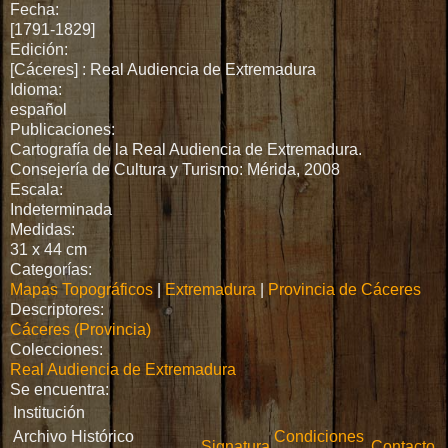
Fecha:
[1791-1829]
Edición:
[Cáceres] : Real Audiencia de Extremadura
Idioma:
español
Publicaciones:
Cartografía de la Real Audiencia de Extremadura.
Consejería de Cultura y Turismo: Mérida, 2008
Escala:
Indeterminada
Medidas:
31 x 44 cm
Categorías:
Mapas Topográficos
|
Extremadura
|
Provincia de Cáceres
Descriptores:
Cáceres (Provincia)
Colecciones:
Real Audiencia de Extremadura
Se encuentra:
Institución
Archivo Histórico
Condiciones
Signatura
Contacto