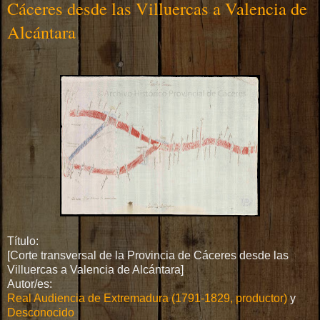
Cáceres desde las Villuercas a Valencia de
Alcántara
Título:
[Corte transversal de la Provincia de Cáceres desde las
Villuercas a Valencia de Alcántara]
Autor/es:
Real Audiencia de Extremadura (1791-1829, productor)
y
Desconocido