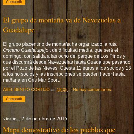
Compartir
El grupo de montaña va de Navezuelas a
Guadalupe
El grupo placentino de montaña ha organizado la ruta
Onceno Guadalupejo
, de dificultad media, que será el
domingo, con salida a las ocho del parque de Los Pinos y
que discurrirá desde Navezuelas hasta Guadalupe pasando
por el Pozo de las Nieves. Cuesta 11 euros a los socios y 13
a los no socios y las inscripciones se pueden hacer hasta
mañana en Cris Mar Sport.
ABEL BENITO CORTIJO
en
18:05
No hay comentarios:
Compartir
viernes, 2 de octubre de 2015
Mapa demostrativo de los pueblos que