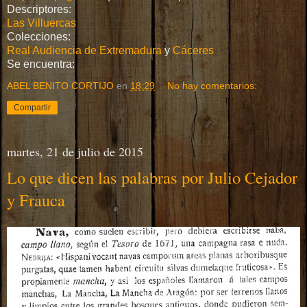
Descriptores:
Las Villuercas
Colecciones:
Real Audiencia de Extremadura
y
Cáceres
Se encuentra:
ABEL BENITO CORTIJO
en
18:29
No hay comentarios:
Compartir
martes, 21 de julio de 2015
Lo que dicen las palabras por Julio Cejador
y Frauca