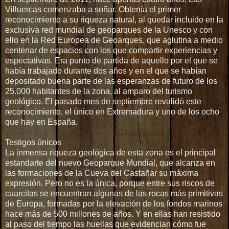
Villuercas comenzaba a soñar. Obtenía el primer
reconocimiento a su riqueza natural, al quedar incluido en la
exclusiva red mundial de geoparques de la Unesco y con
ello en la Red Europea de Geoarques, que aglutina a medio
centenar de espacios con los que compartir experiencias y
espectativas. Era punto de partida de aquello por el que se
había trabajado durante dos años y en el que se habían
depositado buena parte de las esperanzas de futuro de los
25.000 habitantes de la zona, al amparo del turismo
geológico. El pasado mes de septiembre revalidó este
reconocimiento, el único en Extremadura y uno de los ocho
que hay en España.
Testigos únicos
La inmensa riqueza geológica de esta zona es el principal
estandarte del nuevo Geoparque Mundial, que alcanza en
las formaciones de la Cueva del Castañar su máxima
expresión. Pero no es la única, porque entre sus riscos de
cuarcitas se encuentran algunas de las rocas más primitivas
de Europa, formadas por la elevación de los fondos marinos
hace más de 500 millones de años. Y en ellas han resistido
al paso del tiempo las huellas que evidencian cómo fue