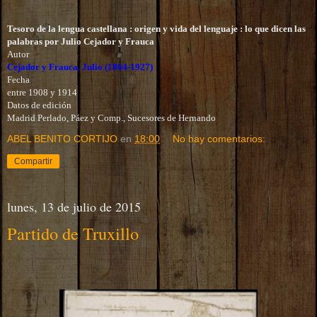
Tesoro de la lengua castellana : origen y vida del lenguaje : lo que dicen las
palabras por Julio Cejador y Frauca
Autor
Cejador y Frauca, Julio (1864-1927)
Fecha
entre 1908 y 1914
Datos de edición
Madrid Perlado, Páez y Comp., Sucesores de Hernando
ABEL BENITO CORTIJO
en
18:00
No hay comentarios:
Compartir
lunes, 13 de julio de 2015
Partido de Truxillo