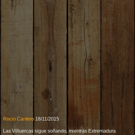
Rocio Cantero
18/11/2015
Las Villuercas sigue soñando, mientras Extremadura